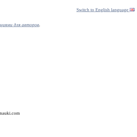
Switch to English language
циями для авторов
.
nauki.com