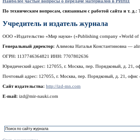
Наиболее частые вопросы о передаче материалов в РИНЦ
По техническим вопросам, связанным с работой сайта и т. д.:
Т
Учредитель и издатель журнала
ООО «Издательство «Мир науки» («Publishing company «World of 
Генеральный директор:
Алимова Наталья Константиновна — ali
ОГРН: 1137746364821 ИНН: 7707802636
Юридический адрес: 127055, г. Москва, пер. Порядковый, д. 21, о
Почтовый адрес: 127055, г. Москва, пер. Порядковый, д. 21, офис 
Сайт издательства:
http://izd-mn.com
E-mail:
izd@mir-nauki.com