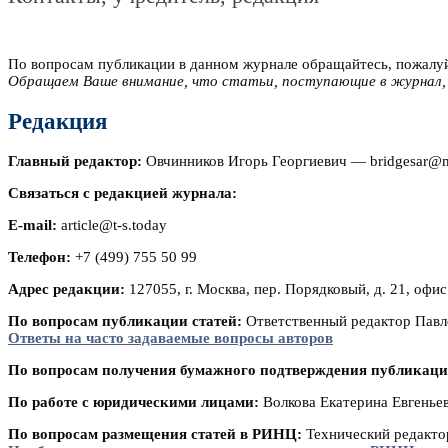
По вопросам публикации в данном журнале обращайтесь, пожалуй
Обращаем Ваше внимание, что статьи, поступающие в журнал,
Редакция
Главный редактор:
Овчинников Игорь Георгиевич — bridgesar@m
Связаться с редакцией журнала:
E-mail:
article@t-s.today
Телефон:
+7 (499) 755 50 99
Адрес редакции:
127055, г. Москва, пер. Порядковый, д. 21, офис
По вопросам публикации статей:
Ответственный редактор Пав
Ответы на часто задаваемые вопросы авторов
По вопросам получения бумажного подтверждения публикаци
По работе с юридическими лицами:
Волкова Екатерина Евгенье
По вопросам размещения статей в РИНЦ:
Технический редакто