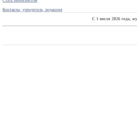
Стать рецензентом
Контакты, учредитель, редакция
C 1 июля 2026 года, ж