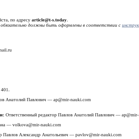
ста, по адресу
article@t-s.today
.
 обязательно должны быть оформлены в соответствии с
инструк
ail.ru
 401.
лов Анатолий Павлович — ap@mir-nauki.com
и:
Ответственный редактор Павлов Анатолий Павлович — ap@mir-
вна — volkova@mir-nauki.com
р Павлов Александр Анатольевич — pavlov@mir-nauki.com