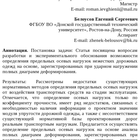
Магистр
E-mail: roman.ievghienii@mail.ru
Белоусов Евгений Сергеевич
ФГБОУ ВО «Донской государственный технический
университет», Ростов-на-Дону, Россия
Аспирант
E-mail: zhenek-belousov@bk.ru
Аннотация.
Постановка задачи: Статья посвящена вопросам
разработки и экспериментального обоснования возможности
определения предельных осевых нагрузок нежестких дорожных
одежд на основе, зарегистрированных при ударном нагружении
полных диаграмм деформирования.
Результаты: Рассмотрены недостатки существующих
нормативных методов определения предельных осевых нагрузок
от воздействия транспортных средств на стадии эксплуатации.
Отмечается, что определение осевых нагрузок только по
коэффициенту прочности, имеет ряд недостатков, связанных с
необходимостью наличия информации о проектном значении
модуля упругости дорожной одежды, а также с несоответствием
существующей нормативной базы проектирования дорог
реальным транспортным нагрузкам. Предлагается осуществлять
определение предельных осевых нагрузок на основе анализа
полных диаграмм деформирования, зарегистрированных при