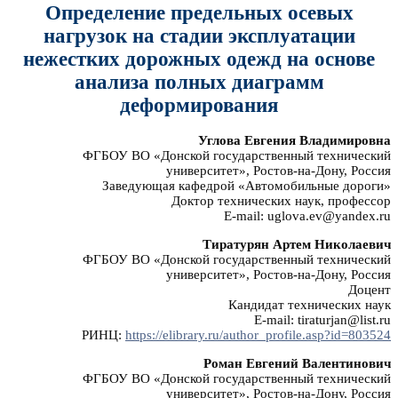
Определение предельных осевых
нагрузок на стадии эксплуатации
нежестких дорожных одежд на основе
анализа полных диаграмм
деформирования
Углова Евгения Владимировна
ФГБОУ ВО «Донской государственный технический
университет», Ростов-на-Дону, Россия
Заведующая кафедрой «Автомобильные дороги»
Доктор технических наук, профессор
E-mail: uglova.ev@yandex.ru
Тиратурян Артем Николаевич
ФГБОУ ВО «Донской государственный технический
университет», Ростов-на-Дону, Россия
Доцент
Кандидат технических наук
E-mail: tiraturjan@list.ru
РИНЦ:
https://elibrary.ru/author_profile.asp?id=803524
Роман Евгений Валентинович
ФГБОУ ВО «Донской государственный технический
университет», Ростов-на-Дону, Россия