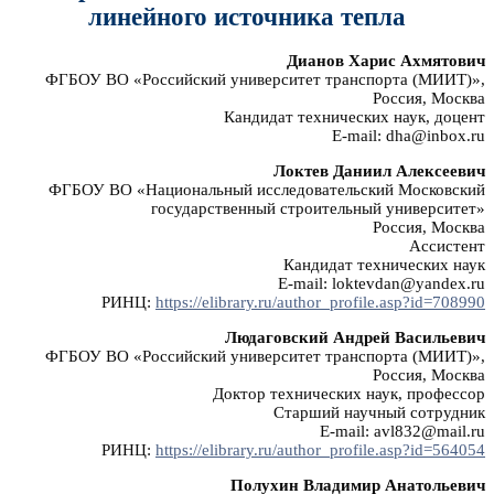
линейного источника тепла
Дианов Харис Ахмятович
ФГБОУ ВО «Российский университет транспорта (МИИТ)»,
Россия, Москва
Кандидат технических наук, доцент
E-mail: dha@inbox.ru
Локтев Даниил Алексеевич
ФГБОУ ВО «Национальный исследовательский Московский
государственный строительный университет»
Россия, Москва
Ассистент
Кандидат технических наук
E-mail: loktevdan@yandex.ru
РИНЦ:
https://elibrary.ru/author_profile.asp?id=708990
Людаговский Андрей Васильевич
ФГБОУ ВО «Российский университет транспорта (МИИТ)»,
Россия, Москва
Доктор технических наук, профессор
Старший научный сотрудник
E-mail: avl832@mail.ru
РИНЦ:
https://elibrary.ru/author_profile.asp?id=564054
Полухин Владимир Анатольевич