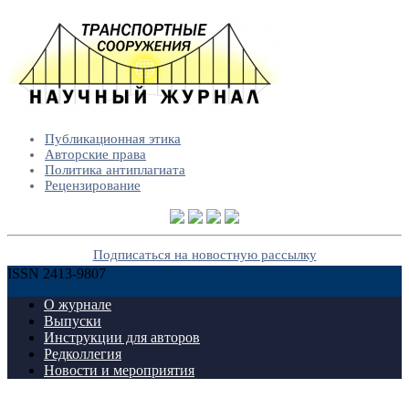
Публикационная этика
Авторские права
Политика антиплагиата
Рецензирование
Подписаться на новостную рассылку
ISSN 2413-9807
О журнале
Выпуски
Инструкции для авторов
Редколлегия
Новости и мероприятия