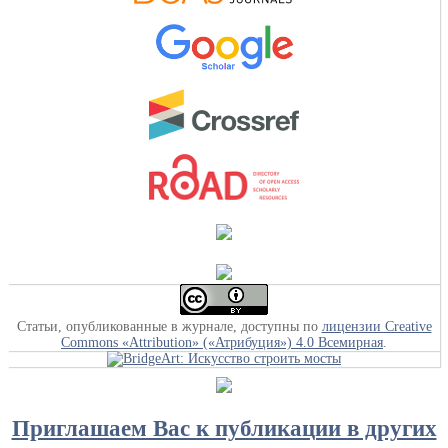
Статьи, опубликованные в журнале, доступны по
лицензии Creative
Commons «Attribution» («Атрибуция») 4.0 Всемирная
.
Приглашаем Вас к публикации в других