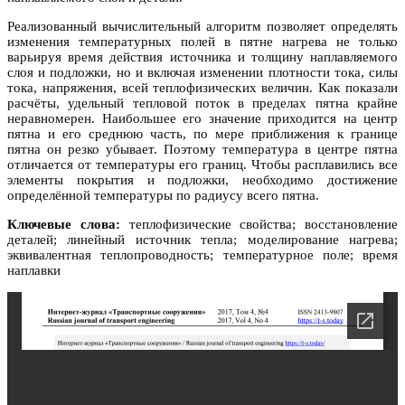
Реализованный вычислительный алгоритм позволяет определять
изменения температурных полей в пятне нагрева не только
варьируя время действия источника и толщину наплавляемого
слоя и подложки, но и включая изменении плотности тока, силы
тока, напряжения, всей теплофизических величин. Как показали
расчёты, удельный тепловой поток в пределах пятна крайне
неравномерен. Наибольшее его значение приходится на центр
пятна и его среднюю часть, по мере приближения к границе
пятна он резко убывает. Поэтому температура в центре пятна
отличается от температуры его границ. Чтобы расплавились все
элементы покрытия и подложки, необходимо достижение
определённой температуры по радиусу всего пятна.
Ключевые слова:
теплофизические свойства; восстановление
деталей; линейный источник тепла; моделирование нагрева;
эквивалентная теплопроводность; температурное поле; время
наплавки